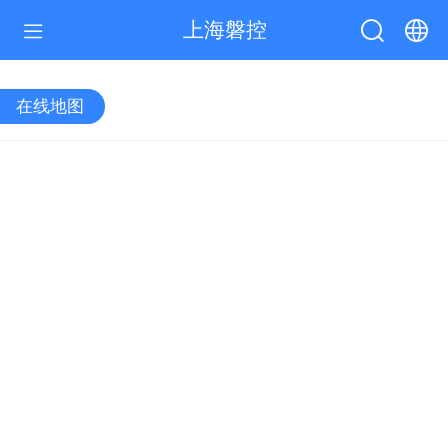
上海磐控
中文
在线地图
English