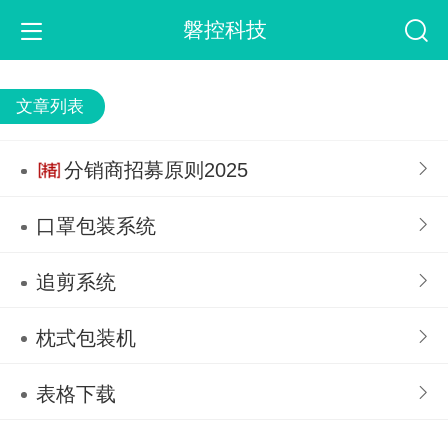
磐控科技
文章列表
分销商招募原则2025
口罩包装系统
追剪系统
枕式包装机
表格下载